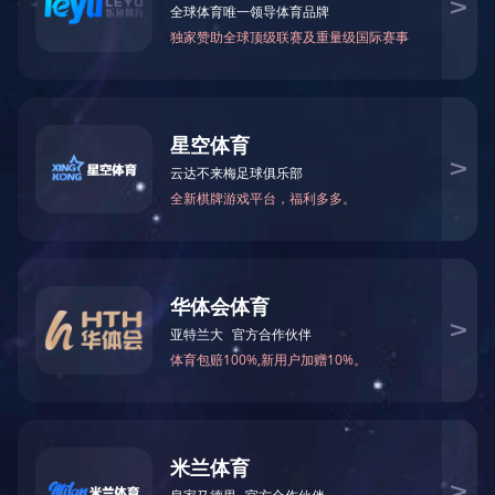
群
壁挂炉燃气阀线圈
气动爱游戏体育官方网站首页
本线圈应用于 “全预混燃烧比例
名称：气动汇气排 产地：中国-广
爱游戏（中国）汇流排
阀”。“全预混燃烧比例阀 ”主要引用
适用介质：空气 材质：铝合金 连
于“。...
形式汇流板...