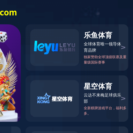
展示
荣誉资质
新闻中心
联系我们
UCTS
HONOR
NEWS
CONTACT
在线咨询
张先生-业务
阿里旺旺