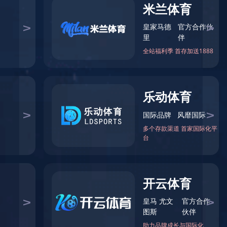
中国）
»
爱游戏体育官方网站首页-爱游戏
刷声波电机 强动力扫振磁悬浮电机
机
一些说明：
经过市场检验,性能稳定
产,极少有库存
低区别在于材料好坏