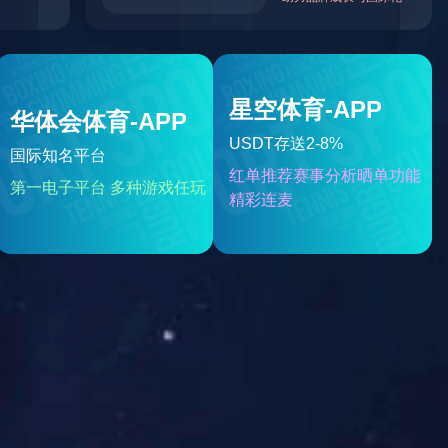
根据您的要求定做