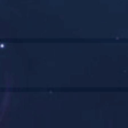
位置：
爱游戏体育官方网站首页-爱游戏（中国）
»
爱游戏体育官方网站首页-爱游戏（
国）
> » 扫振电动牙刷声波电机 强动力扫振磁悬浮电机3.7V微型电机
扫振电动牙
3.7V微型电
于本产品的
1、本产品
2、订单式生
3、价格高